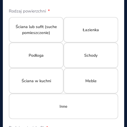
Rodzaj powierzchni
Ściana lub sufit (suche
Łazienka
pomieszczenie)
Podłoga
Schody
Ściana w kuchni
Meble
Inne