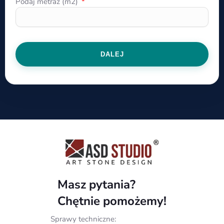
Podaj metraż (m2)
DALEJ
Masz pytania?
Chętnie pomożemy!
Sprawy techniczne: