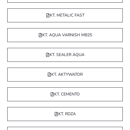
KT. METALIC FAST
KT. AQUA VARNISH MB25
KT. SEALER AQUA
KT. AKTYWATOR
KT. CEMENTO
KT. RDZA