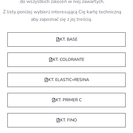
do wszystkich zaleceń w niej zawartych.
Z listy poniżej wybierz interesującą Cię kartę techniczną
aby zapoznać się z jej treścią.
KT. BASE
KT. COLORANTE
KT. ELASTIC+RESINA
KT. PRIMER C
KT. FINO