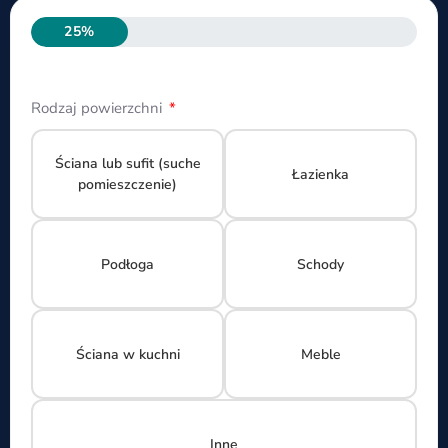
25%
Rodzaj powierzchni
Ściana lub sufit (suche
Łazienka
pomieszczenie)
Podłoga
Schody
Ściana w kuchni
Meble
Inne