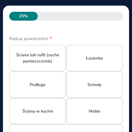
25%
Rodzaj powierzchni
Ściana lub sufit (suche
Łazienka
pomieszczenie)
Podłoga
Schody
Ściana w kuchni
Meble