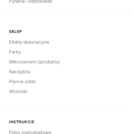
Pytania i odpowiedzi
SKLEP
Efekty dekoracyjne
Farby
Mikrocement (produkty)
Narzędzia
Płynne szkło
Wzorniki
INSTRUKCJE
Filmy instruktażowe