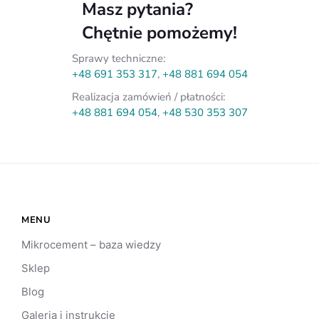
Masz pytania?
Chętnie pomożemy!
Sprawy techniczne:
+48 691 353 317
,
+48 881 694 054
Realizacja zamówień / płatności:
+48 881 694 054
,
+48 530 353 307
MENU
Mikrocement – baza wiedzy
Sklep
Blog
Galeria i instrukcje