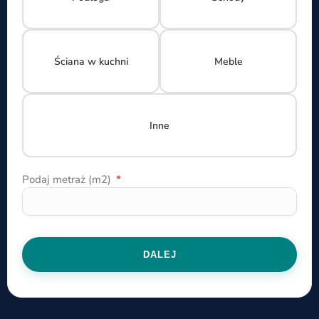
Ściana w kuchni
Meble
Inne
Podaj metraż (m2)
DALEJ