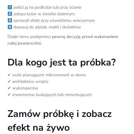
połóż ją na podłodze lub przy ścianie
zobacz kolor w świetle dziennym
sprawdź efekt przy oświetleniu wieczornym
dopasuj do płytek, mebli i dodatków
Dzięki temu podejmiesz
pewną decyzję przed wykonaniem
całej powierzchni.
Dla kogo jest ta próbka?
✔ osób planujących mikrocement w domu
✔ architektów wnętrz
✔ wykonawców
✔ inwestorów budujących lub remontujących
Zamów próbkę i zobacz
efekt na żywo