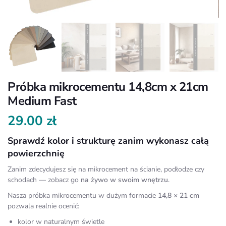
Próbka mikrocementu 14,8cm x 21cm
Medium Fast
29.00
zł
Sprawdź kolor i strukturę zanim wykonasz całą
powierzchnię
Zanim zdecydujesz się na mikrocement na ścianie, podłodze czy
schodach — zobacz go
na żywo w swoim wnętrzu
.
Nasza próbka mikrocementu w dużym formacie
14,8 × 21 cm
pozwala realnie ocenić:
kolor w naturalnym świetle