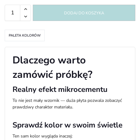
DODAJ DO KOSZYKA
PALETA KOLORÓW
Dlaczego warto
zamówić próbkę?
Realny efekt mikrocementu
To nie jest mały wzornik — duża płyta pozwala zobaczyć
prawdziwy charakter materiału.
Sprawdź kolor w swoim świetle
Ten sam kolor wygląda inaczej: