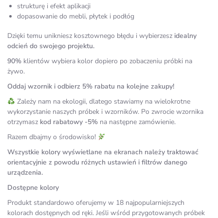
strukturę i efekt aplikacji
dopasowanie do mebli, płytek i podłóg
Dzięki temu unikniesz kosztownego błędu i wybierzesz
idealny
odcień do swojego projektu.
90%
klientów wybiera kolor dopiero po zobaczeniu próbki na
żywo.
Oddaj wzornik i odbierz 5% rabatu na kolejne zakupy!
Zależy nam na ekologii, dlatego stawiamy na wielokrotne
wykorzystanie naszych próbek i wzorników. Po zwrocie wzornika
otrzymasz
kod rabatowy -5%
na następne zamówienie.
Razem dbajmy o środowisko!
Wszystkie kolory wyświetlane na ekranach należy traktować
orientacyjnie z powodu różnych ustawień i filtrów danego
urządzenia.
Dostępne kolory
Produkt standardowo oferujemy w 18 najpopularniejszych
kolorach dostępnych od ręki. Jeśli wśród przygotowanych próbek