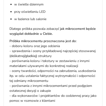
w świetle dziennym
przy oświetleniu LED
w łazience lub salonie
Dlatego próbka pozwala zobaczyć
jak mikrocement będzie
wyglądał dokładnie u Ciebie.
Próbka mikrocementu przeznaczona jest do:
- doboru koloru oraz jego odcienia
- sprawdzenia i oceny przykładowej najczęściej stosowanej
(delikatnej/gładkiej) struktury
- porównania koloru i tekstury w zestawieniu z innymi
materiałami używanymi do konkretnej realizacji
- oceny twardości, odporności na zabrudzenia, uszkodzenia
itp. w celu ustalenia faktycznej wytrzymałości i odporności
tej odmiany mikrocementu
- porównania z innymi mikrocementami przed podjęciem
ostatecznej decyzji o zakupie
- dla wykonawców i projektantów do codziennej pracy jako
pomoc w rozmowie z klientami