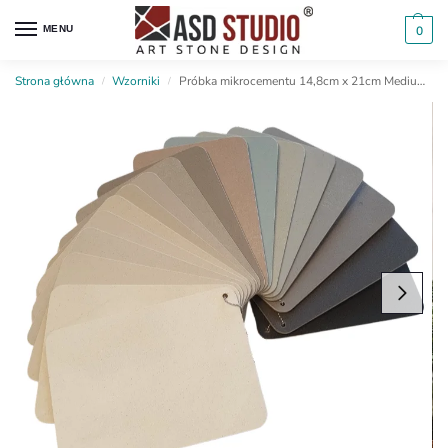
MENU
0
Strona główna
Wzorniki
Próbka mikrocementu 14,8cm x 21cm Medium Fast
/
/