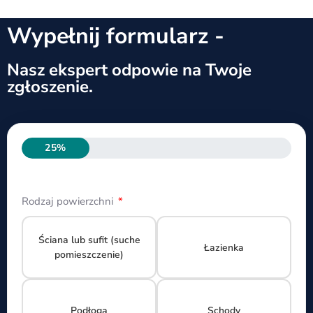
Wypełnij formularz -
Nasz ekspert odpowie na Twoje
zgłoszenie.
25%
Rodzaj powierzchni
Ściana lub sufit (suche
Łazienka
pomieszczenie)
Podłoga
Schody