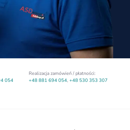
Realizacja zamówień / płatności:
94 054
+48 881 694 054
,
+48 530 353 307