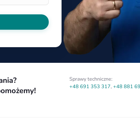
ania?
Sprawy techniczne:
+48 691 353 317
,
+48 881 6
pomożemy!