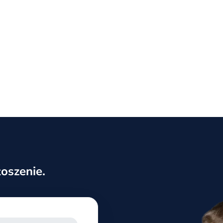
oszenie.