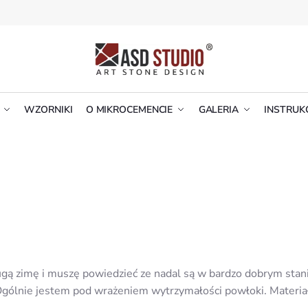
WZORNIKI
O MIKROCEMENCIE
GALERIA
INSTRUK
gą zimę i muszę powiedzieć ze nadal są w bardzo dobrym stani
Ogólnie jestem pod wrażeniem wytrzymałości powłoki. Materiał 