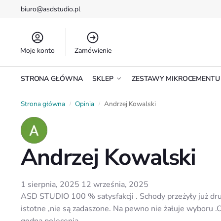
biuro@asdstudio.pl
Moje konto
Zamówienie
STRONA GŁÓWNA
SKLEP
ZESTAWY MIKROCEMENTU
Strona główna
Opinia
Andrzej Kowalski
/
/
Andrzej Kowalski
1 sierpnia, 2025
12 września, 2025
ASD STUDIO 100 % satysfakcji . Schody przeżyły już dru
istotne ,nie są zadaszone. Na pewno nie żałuje wyboru .