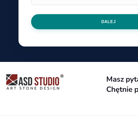
DALEJ
Masz pyt
Chętnie 