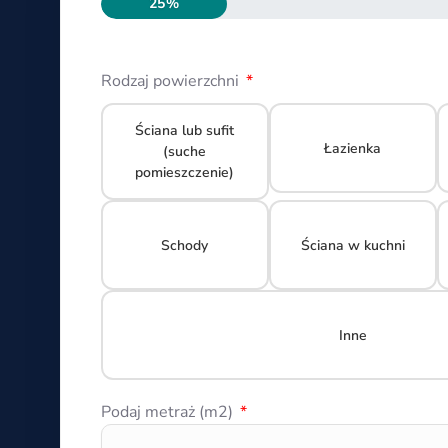
25%
Rodzaj powierzchni
Ściana lub sufit
Łazienka
(suche
pomieszczenie)
Schody
Ściana w kuchni
Inne
Podaj metraż (m2)