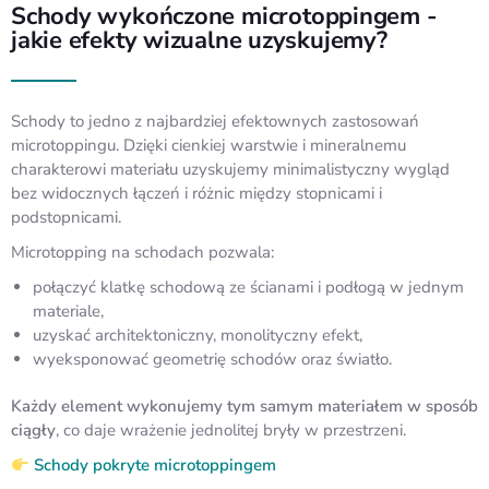
Schody wykończone microtoppingem -
jakie efekty wizualne uzyskujemy?
Schody to jedno z najbardziej efektownych zastosowań
microtoppingu. Dzięki cienkiej warstwie i mineralnemu
charakterowi materiału uzyskujemy minimalistyczny wygląd
bez widocznych łączeń i różnic między stopnicami i
podstopnicami.
Microtopping na schodach pozwala:
połączyć klatkę schodową ze ścianami i podłogą w jednym
materiale,
uzyskać architektoniczny, monolityczny efekt,
wyeksponować geometrię schodów oraz światło.
Każdy element wykonujemy tym samym materiałem w sposób
ciągły
, co daje wrażenie jednolitej bryły w przestrzeni.
Schody pokryte microtoppingem