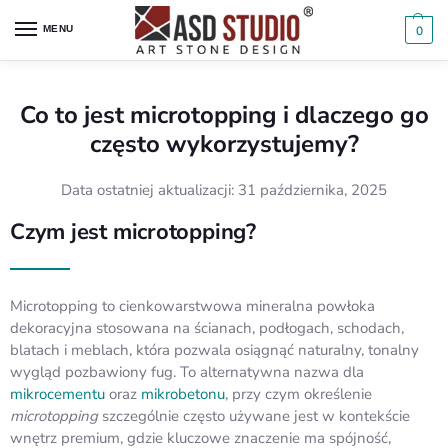
MENU
0
Co to jest microtopping i dlaczego go
często wykorzystujemy?
Data ostatniej aktualizacji: 31 października, 2025
Czym jest microtopping?
Microtopping to cienkowarstwowa mineralna powłoka
dekoracyjna stosowana na ścianach, podłogach, schodach,
blatach i meblach, która pozwala osiągnąć naturalny, tonalny
wygląd pozbawiony fug. To alternatywna nazwa dla
mikrocementu
oraz
mikrobetonu
, przy czym określenie
microtopping
szczególnie często używane jest w kontekście
wnętrz premium, gdzie kluczowe znaczenie ma spójność,