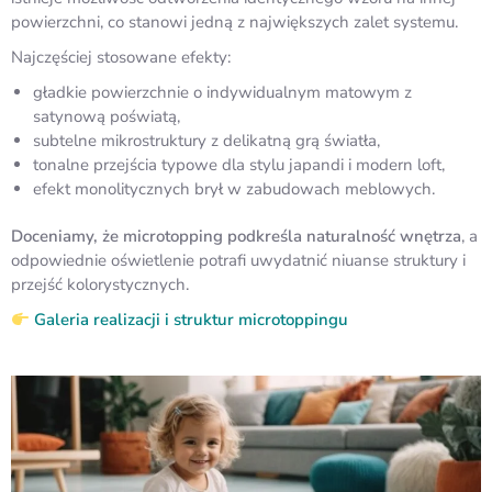
powierzchni, co stanowi jedną z największych zalet systemu.
Najczęściej stosowane efekty:
gładkie powierzchnie o indywidualnym matowym z
satynową poświatą,
subtelne mikrostruktury z delikatną grą światła,
tonalne przejścia typowe dla stylu japandi i modern loft,
efekt monolitycznych brył w zabudowach meblowych.
Doceniamy, że microtopping podkreśla naturalność wnętrza
, a
odpowiednie oświetlenie potrafi uwydatnić niuanse struktury i
przejść kolorystycznych.
Galeria realizacji i struktur microtoppingu