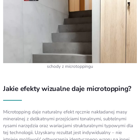
schody z microtoppingu
Jakie efekty wizualne daje microtopping?
Microtopping daje naturalny efekt ręcznie nakładanej masy
mineralnej z delikatnymi przejściami tonalnymi, subtelnymi
rysami narzędzia oraz wariacjami strukturalnymi typowymi dla
tej technologii. Uzyskany rezultat jest indywidualny – nie
istnieje możliwość odtworzenia identycznego wzoru na innej