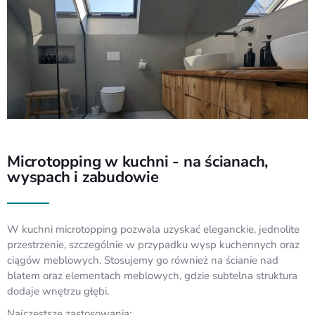
Microtopping w kuchni - na ścianach,
wyspach i zabudowie
W kuchni microtopping pozwala uzyskać eleganckie, jednolite
przestrzenie, szczególnie w przypadku wysp kuchennych oraz
ciągów meblowych. Stosujemy go również na ścianie nad
blatem oraz elementach meblowych, gdzie subtelna struktura
dodaje wnętrzu głębi.
Najczęstsze zastosowania: