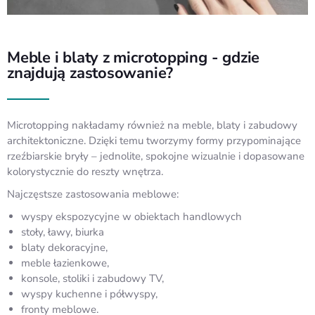
Meble i blaty z microtopping - gdzie
znajdują zastosowanie?
Microtopping nakładamy również na meble, blaty i zabudowy
architektoniczne. Dzięki temu tworzymy formy przypominające
rzeźbiarskie bryły – jednolite, spokojne wizualnie i dopasowane
kolorystycznie do reszty wnętrza.
Najczęstsze zastosowania meblowe:
wyspy ekspozycyjne w obiektach handlowych
stoły, ławy, biurka
blaty dekoracyjne,
meble łazienkowe,
konsole, stoliki i zabudowy TV,
wyspy kuchenne i półwyspy,
fronty meblowe.