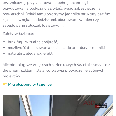
prysznicowej, przy zachowaniu pełnej technologii
przygotowania podłoża oraz właściwego zabezpieczenia
powierzchni. Dzięki temu tworzymy jednolite struktury bez fug,
łącznie z wnękami, siedziskami, obudowami wanien czy
zabudowami spłuczek toaletowymi.
Zalety w łazience:
brak fug i wizualna spójność,
możliwość dopasowania odcienia do armatury i ceramiki,
naturalny, elegancki efekt.
Microtopping we wnętrzach łazienkowych świetnie łączy się z
drewnem, szkłem i stalą, co ułatwia prowadzenie spójnych
projektów.
Microtopping w łazience