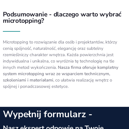
Podsumowanie - dlaczego warto wybrać
microtopping?
Microtopping to rozwiązanie dla osób i projektantów, którzy
cenią spójność, naturalność, elegancję oraz subtelny
rzemieślniczy charakter wnętrza. Każda powierzchnia jest
indywidualna i unikalna, co wyróżnia tę technologię na tle
innych metod wykończenia.
Nasza firma oferuje kompletny
system microtopping wraz ze wsparciem technicznym,
szkoleniami i materiałami
, co ułatwia realizację wnętrz o
spójnej i ponadczasowej estetyce.
Wypełnij formularz -
Nasz ekspert odpowie na Twoje