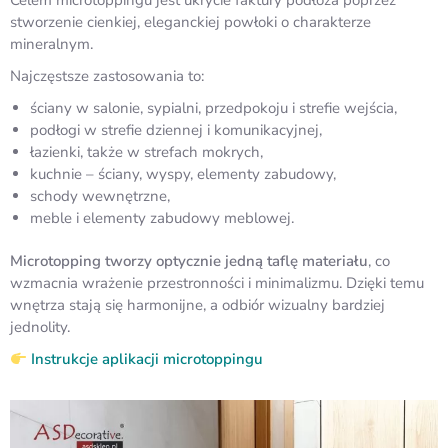
Celem microtoppingu jest ukrycie faktury podłoża poprzez
stworzenie cienkiej, eleganckiej powłoki o charakterze
mineralnym.
Najczęstsze zastosowania to:
ściany w salonie, sypialni, przedpokoju i strefie wejścia,
podłogi w strefie dziennej i komunikacyjnej,
łazienki, także w strefach mokrych,
kuchnie – ściany, wyspy, elementy zabudowy,
schody wewnętrzne,
meble i elementy zabudowy meblowej.
Microtopping tworzy optycznie jedną taflę materiału
, co
wzmacnia wrażenie przestronności i minimalizmu. Dzięki temu
wnętrza stają się harmonijne, a odbiór wizualny bardziej
jednolity.
Instrukcje aplikacji microtoppingu