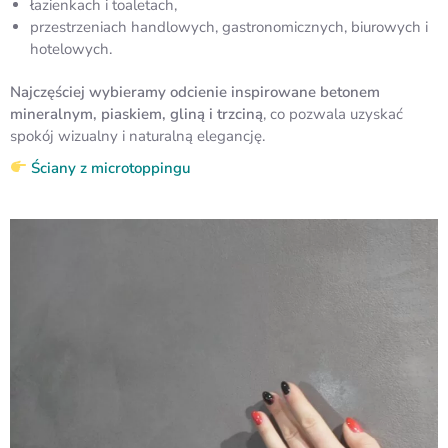
łazienkach i toaletach,
przestrzeniach handlowych, gastronomicznych, biurowych i
hotelowych.
Najczęściej wybieramy odcienie inspirowane betonem
mineralnym, piaskiem, gliną i trzciną
, co pozwala uzyskać
spokój wizualny i naturalną elegancję.
Ściany z microtoppingu