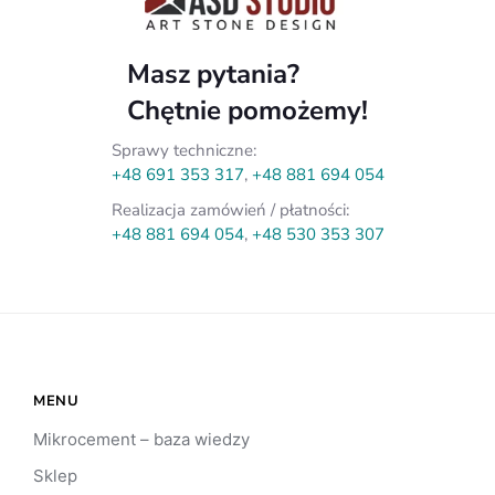
Masz pytania?
Chętnie pomożemy!
Sprawy techniczne:
+48 691 353 317
,
+48 881 694 054
Realizacja zamówień / płatności:
+48 881 694 054
,
+48 530 353 307
MENU
Mikrocement – baza wiedzy
Sklep