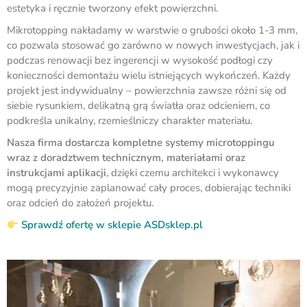
estetyka i ręcznie tworzony efekt powierzchni.
Mikrotopping nakładamy w warstwie o grubości około 1-3 mm,
co pozwala stosować go zarówno w nowych inwestycjach, jak i
podczas renowacji bez ingerencji w wysokość podłogi czy
konieczności demontażu wielu istniejących wykończeń. Każdy
projekt jest indywidualny – powierzchnia zawsze różni się od
siebie rysunkiem, delikatną grą światła oraz odcieniem, co
podkreśla unikalny, rzemieślniczy charakter materiału.
Nasza firma dostarcza kompletne systemy microtoppingu
wraz z doradztwem technicznym, materiałami oraz
instrukcjami aplikacji
, dzięki czemu architekci i wykonawcy
mogą precyzyjnie zaplanować cały proces, dobierając techniki
oraz odcień do założeń projektu.
Sprawdź ofertę w sklepie ASDsklep.pl