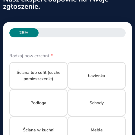
zgłoszenie.
25%
Rodzaj powierzchni
Ściana lub sufit (suche
Łazienka
pomieszczenie)
Podłoga
Schody
Ściana w kuchni
Meble