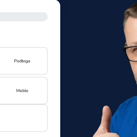
Podłoga
Meble