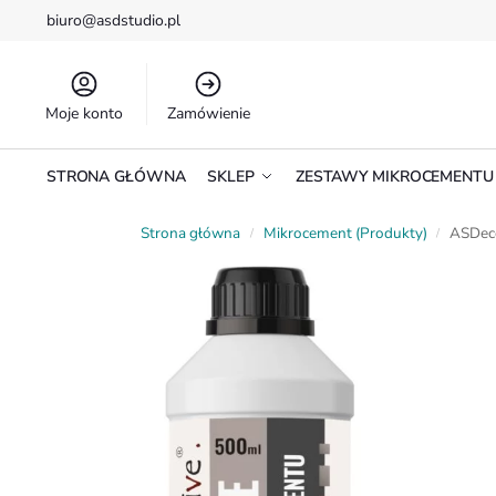
biuro@asdstudio.pl
Moje konto
Zamówienie
STRONA GŁÓWNA
SKLEP
ZESTAWY MIKROCEMENTU
Strona główna
Mikrocement (Produkty)
ASDeco
/
/