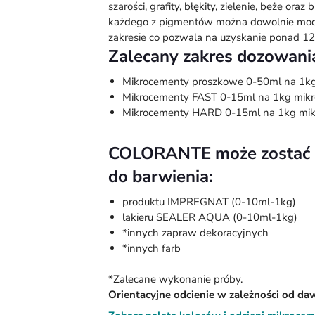
szarości, grafity, błękity, zielenie, beże ora
każdego z pigmentów można dowolnie mo
zakresie co pozwala na uzyskanie ponad 12
Zalecany zakres dozowania
Mikrocementy proszkowe 0-50ml na 1k
Mikrocementy FAST 0-15ml na 1kg mikr
Mikrocementy HARD 0-15ml na 1kg mik
COLORANTE może zostać u
do barwienia:
produktu IMPREGNAT (0-10ml-1kg)
lakieru SEALER AQUA (0-10ml-1kg)
*innych zapraw dekoracyjnych
*innych farb
*Zalecane wykonanie próby.
Orientacyjne odcienie w zależności od da