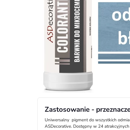
Zastosowanie - przeznacz
Uniwersalny pigment do wszystkich odmi
ASDecorative. Dostępny w 24 atrakcyjnych 