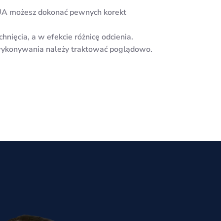
UA możesz dokonać pewnych korekt
ięcia, a w efekcie różnicę odcienia.
 wykonywania należy traktować poglądowo.