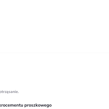
otrząsanie.
krocementu proszkowego