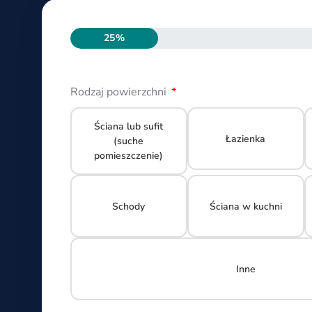
25%
Rodzaj powierzchni
Ściana lub sufit
Łazienka
(suche
pomieszczenie)
Schody
Ściana w kuchni
Inne