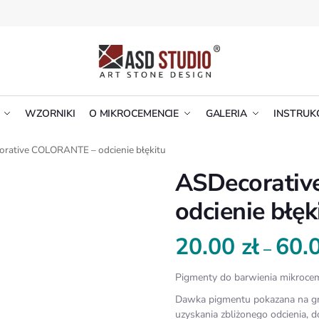
WZORNIKI
O MIKROCEMENCIE
GALERIA
INSTRUK
rative COLORANTE – odcienie błękitu
ASDecorati
odcienie błęk
20.00
zł
60.
–
Pigmenty do barwienia mikrocem
Dawka pigmentu pokazana na gr
uzyskania zbliżonego odcienia,